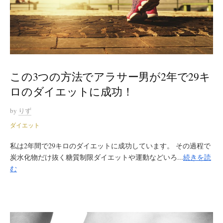
この3つの方法でアラサー男が2年で29キ
ロのダイエットに成功！
by
りず
ダイエット
私は2年間で29キロのダイエットに成功しています。 その過程で
炭水化物だけ抜く糖質制限ダイエットや運動などいろ...
続きを読
む