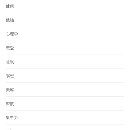
健康
勉強
心理学
恋愛
睡眠
瞑想
美容
習慣
集中力