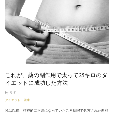
これが、薬の副作用で太って25キロのダ
イエットに成功した方法
by
りず
ダイエット
健康
/
私は以前、精神的に不調になっていたころ病院で処方された向精