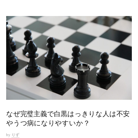
なぜ完璧主義で白黒はっきりな人は不安
やうつ病になりやすいか？
by
りず