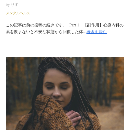
by
りず
メンタルヘルス
この記事は前の投稿の続きです。 Part 1 : 【副作用】心療内科の
薬を飲まないと不安な状態から回復した体...
続きを読む