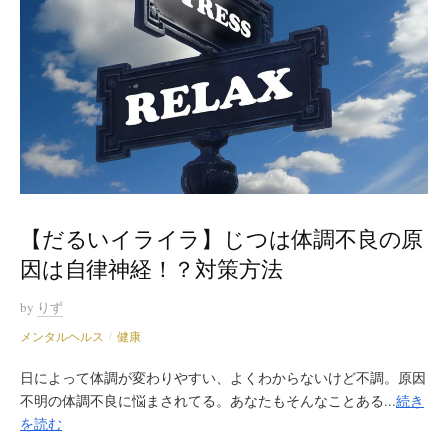
【だるいイライラ】じつは体調不良の原
因は自律神経！？対策方法
by
りず
メンタルヘルス
健康
/
日によって体調が変わりやすい、よくわからないけど不調。原因
不明の体調不良に悩まされてる。あなたもそんなことある...
続き
を読む