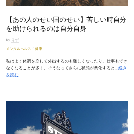
【あの人のせい国のせい】苦しい時自分
を助けられるのは自分自身
by
りず
メンタルヘルス
健康
/
私はよく体調を崩して外出するのも難しくなったり、仕事もでき
なくなることが多く、そうなってさらに状態が悪化すると...
続き
を読む