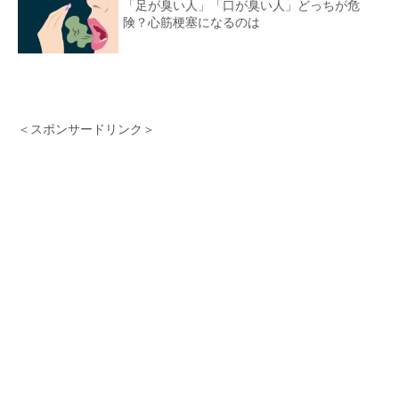
「足が臭い人」「口が臭い人」どっちが危
険？心筋梗塞になるのは
＜スポンサードリンク＞