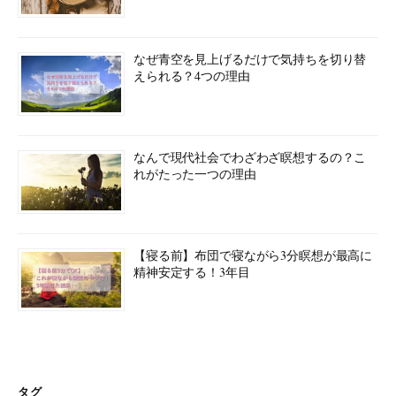
なぜ青空を見上げるだけで気持ちを切り替
えられる？4つの理由
なんで現代社会でわざわざ瞑想するの？こ
れがたった一つの理由
【寝る前】布団で寝ながら3分瞑想が最高に
精神安定する！3年目
タグ