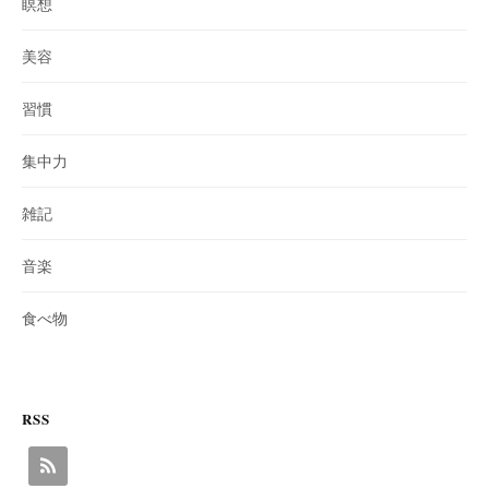
瞑想
美容
習慣
集中力
雑記
音楽
食べ物
RSS