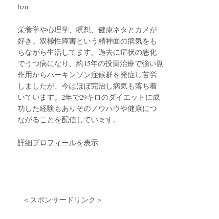
lizu
栄養学や心理学、瞑想、健康ネタとカメが
好き。双極性障害という精神面の病気をも
ちながら生活してます。過去に症状の悪化
でうつ病になり、約15年の投薬治療で強い副
作用からパーキンソン症候群を発症し苦労
しましたが、今はほぼ完治し病気も落ち着
いています。2年で29キロのダイエットに成
功した経験もありそのノウハウや健康につ
ながることを配信しています。
詳細プロフィールを表示
＜スポンサードリンク＞