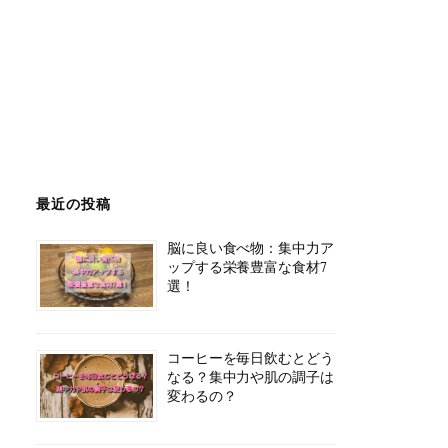
最近の投稿
脳に良い食べ物：集中力ア
ップする栄養豊富な食材7
選！
コーヒーを毎日飲むとどう
なる？集中力や肌の調子は
変わるの？