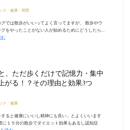
/
/
ック
健康
習慣
ログでは散歩がいいってよく言ってますが、 散歩やウ
グをやったことがない人が始めるためにどうしたら...
読む
と、ただ歩くだけで記憶力・集中
上がる！？その理由と効果3つ
/
ック
健康
をすると健康にいいし精神にも良い」とよくいいます
実際に１５分の散歩でダイエット効果もあるし認知症