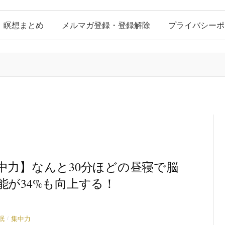
瞑想まとめ
メルマガ登録・登録解除
プライバシーポ
中力】なんと30分ほどの昼寝で脳
能が34%も向上する！
/
眠
集中力