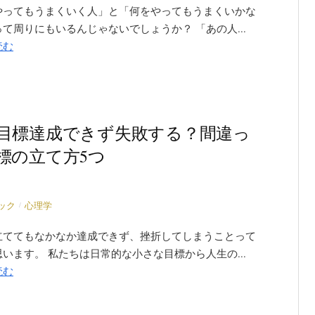
やってもうまくいく人」と「何をやってもうまくいかな
て周りにもいるんじゃないでしょうか？ 「あの人...
読む
目標達成できず失敗する？間違っ
標の立て方5つ
/
ック
心理学
立ててもなかなか達成できず、挫折してしまうことって
います。 私たちは日常的な小さな目標から人生の...
読む