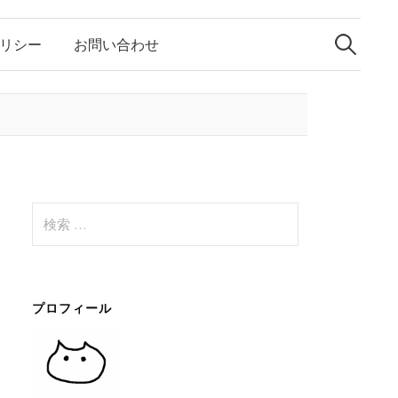
リシー
お問い合わせ
検
索
:
検
索
:
プロフィール