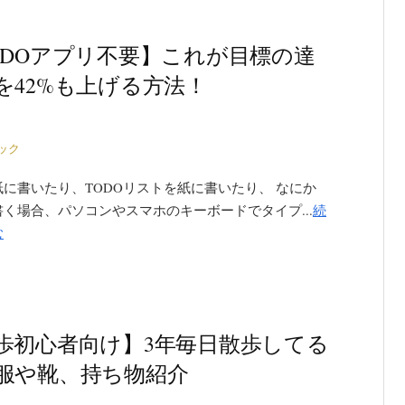
ODOアプリ不要】これが目標の達
を42%も上げる方法！
ック
に書いたり、TODOリストを紙に書いたり、 なにか
く場合、パソコンやスマホのキーボードでタイプ...
続
む
歩初心者向け】3年毎日散歩してる
服や靴、持ち物紹介