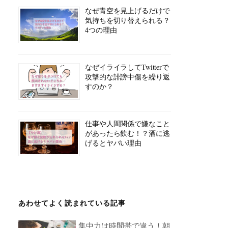
なぜ青空を見上げるだけで
気持ちを切り替えられる？
4つの理由
なぜイライラしてTwitterで
攻撃的な誹謗中傷を繰り返
すのか？
仕事や人間関係で嫌なこと
があったら飲む！？酒に逃
げるとヤバい理由
あわせてよく読まれている記事
集中力は時間帯で違う！朝