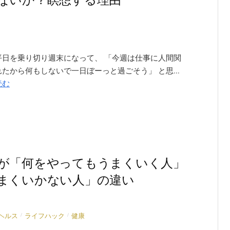
平日を乗り切り週末になって、 「今週は仕事に人間関
たから何もしないで一日ぼーっと過ごそう」 と思...
読む
が「何をやってもうまくいく人」
まくいかない人」の違い
/
/
ヘルス
ライフハック
健康