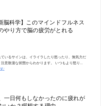
新脳科学】このマインドフルネス
のやり方で脳の疲労がとれる
れているサインは、イライラしたり怒ったり、無気力だ
注意散漫な状態からわかります。 いつもより怒り...
読む
、一日何もしなかったのに疲れが
ないか？瞑想する理由