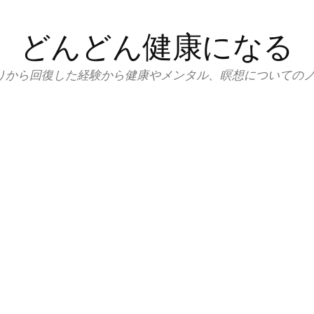
どんどん健康になる
りから回復した経験から健康やメンタル、瞑想についての