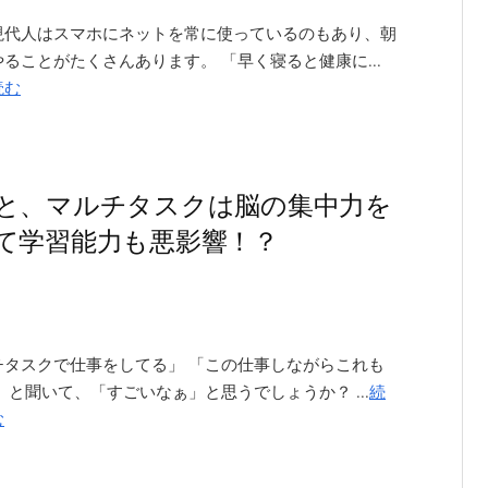
現代人はスマホにネットを常に使っているのもあり、朝
ることがたくさんあります。 「早く寝ると健康に...
読む
と、マルチタスクは脳の集中力を
て学習能力も悪影響！？
チタスクで仕事をしてる」 「この仕事しながらこれも
 と聞いて、「すごいなぁ」と思うでしょうか？ ...
続
む