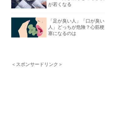
が若くなる
「足が臭い人」「口が臭い
人」どっちが危険？心筋梗
塞になるのは
＜スポンサードリンク＞