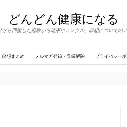
どんどん健康になる
りから回復した経験から健康やメンタル、瞑想についての
瞑想まとめ
メルマガ登録・登録解除
プライバシーポ