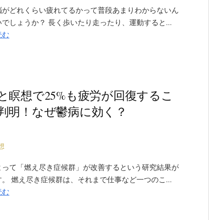
脳がどれくらい疲れてるかって普段あまりわからないん
でしょうか？ 長く歩いたり走ったり、運動すると...
読む
と瞑想で25%も疲労が回復するこ
判明！なぜ鬱病に効く？
想
よって「燃え尽き症候群」が改善するという研究結果が
。 燃え尽き症候群は、それまで仕事など一つのこ...
読む