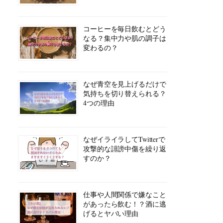
コーヒーを毎日飲むとどう
なる？集中力や肌の調子は
変わるの？
なぜ青空を見上げるだけで
気持ちを切り替えられる？
4つの理由
なぜイライラしてTwitterで
攻撃的な誹謗中傷を繰り返
すのか？
仕事や人間関係で嫌なこと
があったら飲む！？酒に逃
げるとヤバい理由