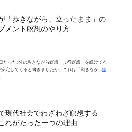
が「歩きながら、立ったまま」の
ブメント瞑想のやり方
1日たった5分の歩きながら瞑想「歩行瞑想」を続けてる
安定してくると書きましたが、これは「動きなが...
続
む
で現代社会でわざわざ瞑想する
これがたった一つの理由