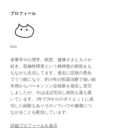
プロフィール
lizu
栄養学や心理学、瞑想、健康ネタとカメが
好き。双極性障害という精神面の病気をも
ちながら生活してます。過去に症状の悪化
でうつ病になり、約15年の投薬治療で強い副
作用からパーキンソン症候群を発症し苦労
しましたが、今はほぼ完治し病気も落ち着
いています。2年で29キロのダイエットに成
功した経験もありそのノウハウや健康につ
ながることを配信しています。
詳細プロフィールを表示