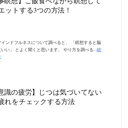
事瞑想】ご飯食べながら瞑想して
エットする3つの方法！
マインドフルネスについて調べると、 「瞑想すると脳
いい」 とよく聞くと思います。 やり方を調べる...
続
む
意識の疲労】じつは気づいてない
疲れをチェックする方法