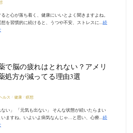
想
すると心が落ち着く、健康にいいとよく聞きますよね。
想を習慣的に続けると、うつや不安、ストレスに...
続
む
薬で脳の疲れはとれない？アメリ
薬処方が減ってる理由3選
/
/
ヘルス
健康
瞑想
れない」 「元気も出ない」 そんな状態が続いたらまい
いますね。いよいよ病気なんじゃ…と思い、心療...
続
む