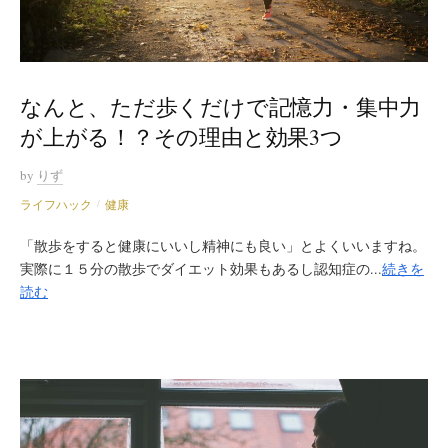
なんと、ただ歩くだけで記憶力・集中力
が上がる！？その理由と効果3つ
by
りず
ライフハック
健康
/
「散歩をすると健康にいいし精神にも良い」とよくいいますね。
実際に１５分の散歩でダイエット効果もあるし認知症の...
続きを
読む