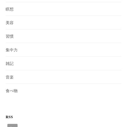
瞑想
美容
習慣
集中力
雑記
音楽
食べ物
RSS