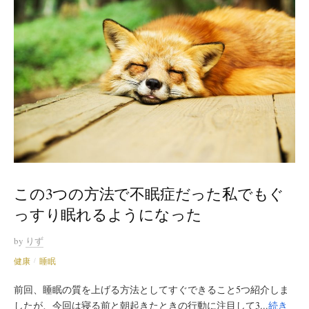
この3つの方法で不眠症だった私でもぐ
っすり眠れるようになった
by
りず
健康
睡眠
/
前回、睡眠の質を上げる方法としてすぐできること5つ紹介しま
したが、今回は寝る前と朝起きたときの行動に注目して3...
続き