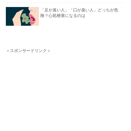
「足が臭い人」「口が臭い人」どっちが危
険？心筋梗塞になるのは
＜スポンサードリンク＞