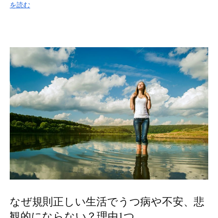
を読む
なぜ規則正しい生活でうつ病や不安、悲
観的にならない？理由1つ