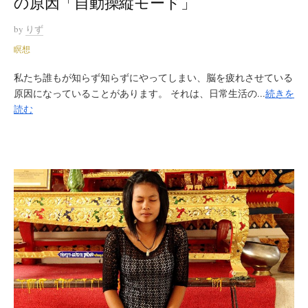
の原因「自動操縦モード」
by
りず
瞑想
私たち誰もが知らず知らずにやってしまい、脳を疲れさせている
原因になっていることがあります。 それは、日常生活の...
続きを
読む