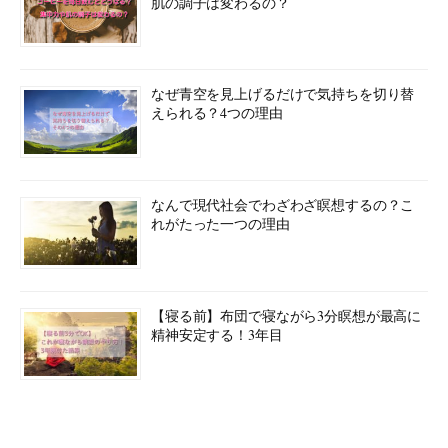
肌の調子は変わるの？
なぜ青空を見上げるだけで気持ちを切り替
えられる？4つの理由
なんで現代社会でわざわざ瞑想するの？こ
れがたった一つの理由
【寝る前】布団で寝ながら3分瞑想が最高に
精神安定する！3年目