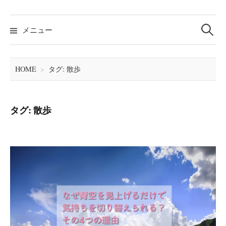
メニュー
検
索
HOME
>
タグ: 散歩
:
タグ: 散歩