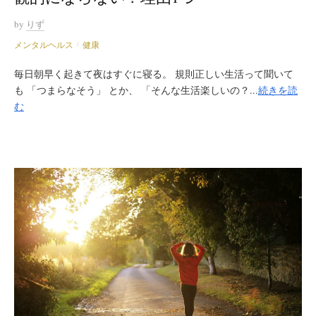
by
りず
メンタルヘルス
健康
/
毎日朝早く起きて夜はすぐに寝る。 規則正しい生活って聞いて
も 「つまらなそう」 とか、 「そんな生活楽しいの？...
続きを読
む